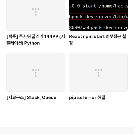
[백준] 주사위 굴리기 14499 (시
React npm start 외부접근 설
뮬레이션) Python
정
[자료구조] Stack, Queue
pip ssl error 해결