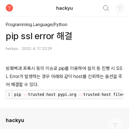
검색하기
hackyu
티스토리
Programming Language/Python
pip ssl error 해결
hackyu
2022. 4. 17. 22:29
방화벽과 프록시 등의 이슈로 pip를 이용하여 설치 등 진행 시 SS
L Error가 발생하는 경우 아래와 같이 host를 신뢰하는 옵션을 주
어 해결할 수 있다.
1
pip 
-
-
trusted
-
host pypi.org 
-
-
trusted
-
host files.
로그 정보
hackyu