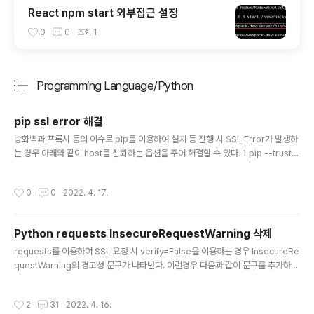
React npm start 외부접근 설정
0
0
조회
1
Programming Language/Python
분류 전체보기
주요 글 목록
pip ssl error 해결
글 내용
방화벽과 프록시 등의 이슈로 pip를 이용하여 설치 등 진행 시 SSL Error가 발생하
는 경우 아래와 같이 host를 신뢰하는 옵션을 주어 해결할 수 있다. 1 pip --truste
d-host pypi.org --trusted-host files.pythonhosted.org install cs
작성시간
0
0
2022. 4. 17.
Python requests InsecureRequestWarning 삭제
글 내용
requests를 이용하여 SSL 요청 시 verify=False을 이용하는 경우 InsecureRe
questWarning의 경고성 문구가 나타난다. 이런경우 다음과 같이 문구를 추가하면
나타나지 않는다. 예전부터 애용을 했지만, 매번 사용할 때 마다 검색하는데 이참에
블로그에 글도 남길겸 해당 내용을 작성해본다. 1 2 3 4 import requests from r
작성시간
2
31
2022. 4. 16.
equests.packages.urllib3.exceptions import InsecureRequestWarnin