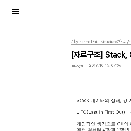
본문 바로가기
Algorithm/Data Structure(자료구
[자료구조] Stack, 
hackyu
2019. 10. 15. 07:06
Stack 데이터의 상태, 값
LIFO(Last In First 
개인적인 생각으로 Git의 C
예전 컴퓨터공학과 2학년