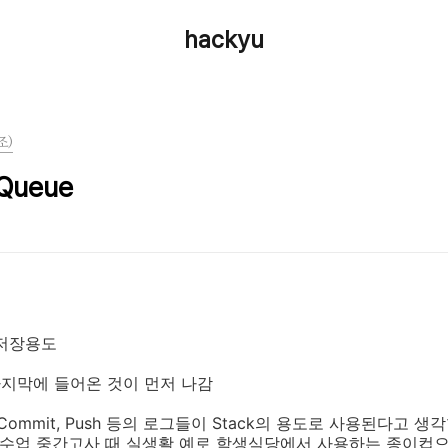
hackyu
조)
Queue
 저장용도
Out) 마지막에 들어온 것이 먼저 나감
ommit, Push 등의 로그들이 Stack의 용도로 사용된다고 생각
 수업 중간고사 때 실생활 예로 학생식당에서 사용하는 종이컵으