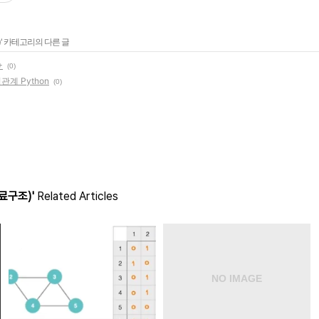
)
' 카테고리의 다른 글
+
(0)
계 Python
(0)
(자료구조)'
Related Articles