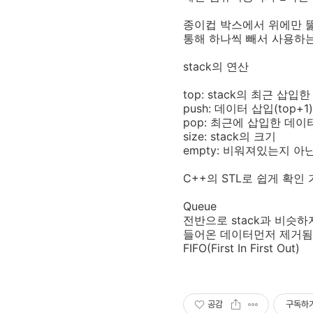
종이컵 박스에서 위에만 
통해 하나씩 빼서 사용하는.
stack의 연산
top: stack의 최근 삽입
push: 데이터 삽입(top+1)
pop: 최근에 삽입한 데이
size: stack의 크기
empty: 비워져있는지 아
C++의 STL로 쉽게 확인 
Queue
전반으로 stack과 비슷하
들어온 데이터먼저 제거됨
FIFO(First In First Out)
공감
구독하