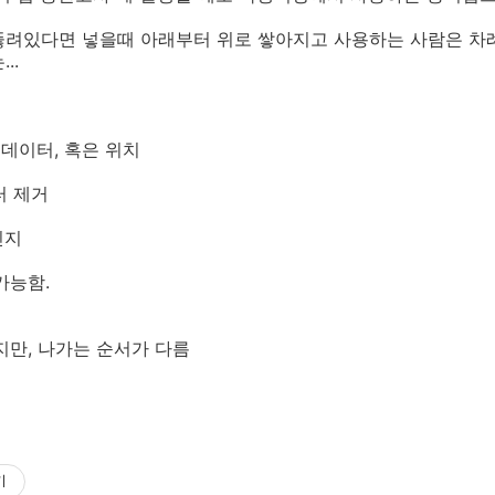
뚫려있다면 넣을때 아래부터 위로 쌓아지고 사용하는 사람은 차
..
한 데이터, 혹은 위치
터 제거
닌지
가능함.
지만, 나가는 순서가 다름
기