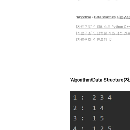
'
Algorithm
>
Data Structure(자료구조
[자료구조] 인접리스트 Python C+
[자료구조] 인접행렬 기초 정점 연결관
[자료구조] 이진트리
(0)
'Algorithm/Data Structure