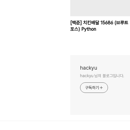
[백준] 치킨배달 15686 (브루트
포스) Python
hackyu
hackyu 님의 블로그입니다.
구독하기