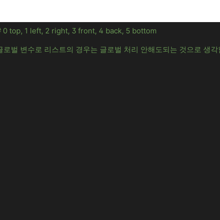
 0 top, 1 left, 2 right, 3 front, 4 back, 5 bottom
는 글로벌 변수로 리스트의 경우는 글로벌 처리 안해도되는 것으로 생각
: