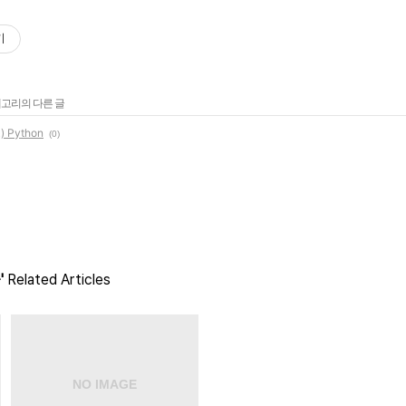
기
테고리의 다른 글
 Python
(0)
'
Related Articles