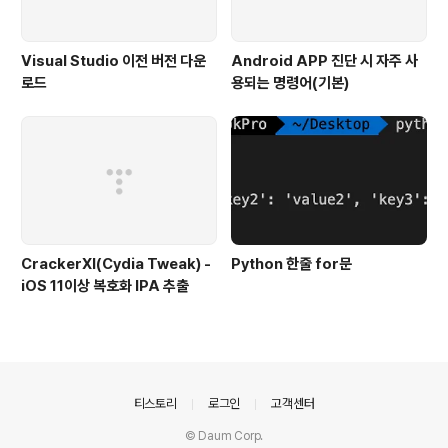
Visual Studio 이전 버전 다운
Android APP 진단 시 자주 사
로드
용되는 명령어(기본)
CrackerXI(Cydia Tweak) -
Python 한줄 for문
iOS 11이상 복호화 IPA 추출
의안내
티스토리
로그인
고객센터
© Daum Corp.