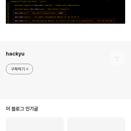
로그 정보
hackyu
구독하기
이 블로그 인기글